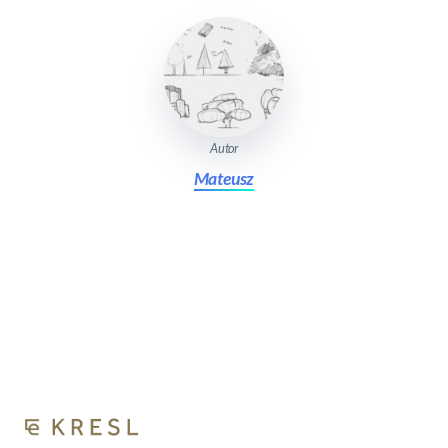
Autor
Mateusz