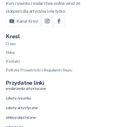
Kurs rysunku i malarstwa online wraz ze
sklepem dla artystów i nie tylko.
Kanał Kresl
Kresl
O nas
Sklep
Kontakt
Polityka Prywatności i Regulamin Slepu
Przydatne linki
wydarzenia artystyczne
szkoły rysunku
szkoły artystyczne
sklepy plastyczne
rekrutacja