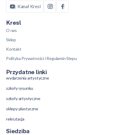
Kanał Kresl
Kresl
O nas
Sklep
Kontakt
Polityka Prywatności i Regulamin Slepu
Przydatne linki
wydarzenia artystyczne
szkoły rysunku
szkoły artystyczne
sklepy plastyczne
rekrutacja
Siedziba