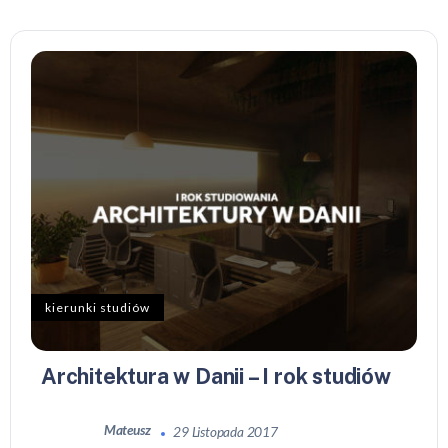
kierunki studiów
Architektura w Danii – I rok studiów
Mateusz
29 Listopada 2017