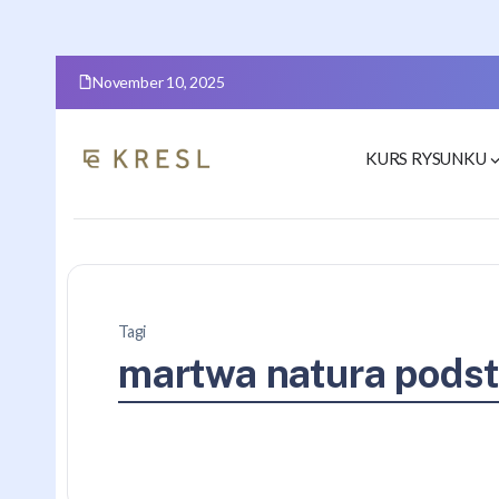
November 10, 2025
KURS RYSUNKU
Tagi
martwa natura pods