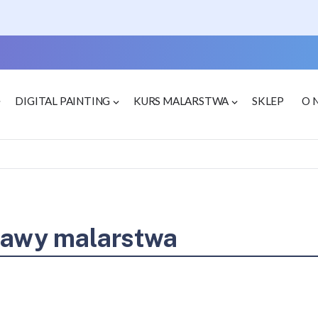
DIGITAL PAINTING
KURS MALARSTWA
SKLEP
O 
tawy malarstwa