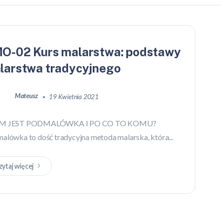
O-02 Kurs malarstwa: podstawy
larstwa tradycyjnego
Mateusz
19 Kwietnia 2021
M JEST PODMALÓWKA I PO CO TO KOMU?
alówka to dość tradycyjna metoda malarska, która...
zytaj więcej