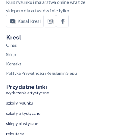
Kurs rysunku i malarstwa online wraz ze
sklepem dla artystów i nie tylko.
Kanał Kresl
Kresl
O nas
Sklep
Kontakt
Polityka Prywatności i Regulamin Slepu
Przydatne linki
wydarzenia artystyczne
szkoły rysunku
szkoły artystyczne
sklepy plastyczne
rekrutacja