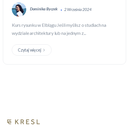
Dominika Byczek
2 Września 2024
Kurs rysunku w Elblągu Jeśli myślisz o studiach na
wydziale architektury lub na jednym z...
Czytaj więcej