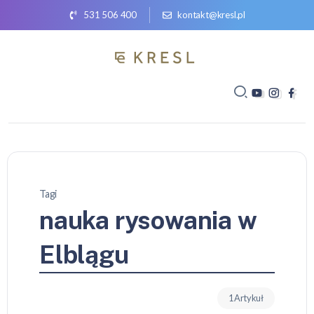
531 506 400
kontakt@kresl.pl
Tagi
nauka rysowania w
Elblągu
1 Artykuł