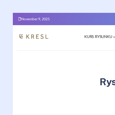
November 9, 2025
KURS RYSUNKU
Ry