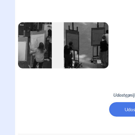
Udostępnij
Udos