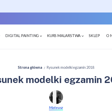
DIGITAL PAINTING
KURS MALARSTWA
SKLEP
O 
Strona główna
Rysunek modelki egzamin 2018
/
sunek modelki egzamin 2
Mateusz