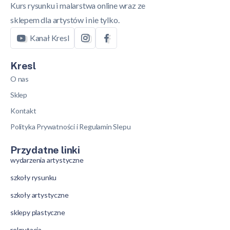
Kurs rysunku i malarstwa online wraz ze
sklepem dla artystów i nie tylko.
Kanał Kresl
Kresl
O nas
Sklep
Kontakt
Polityka Prywatności i Regulamin Slepu
Przydatne linki
wydarzenia artystyczne
szkoły rysunku
szkoły artystyczne
sklepy plastyczne
rekrutacja