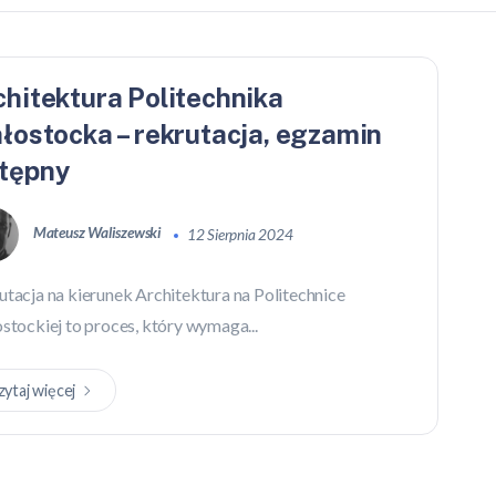
chitektura Politechnika
ałostocka – rekrutacja, egzamin
tępny
Mateusz Waliszewski
12 Sierpnia 2024
utacja na kierunek Architektura na Politechnice
ostockiej to proces, który wymaga...
zytaj więcej