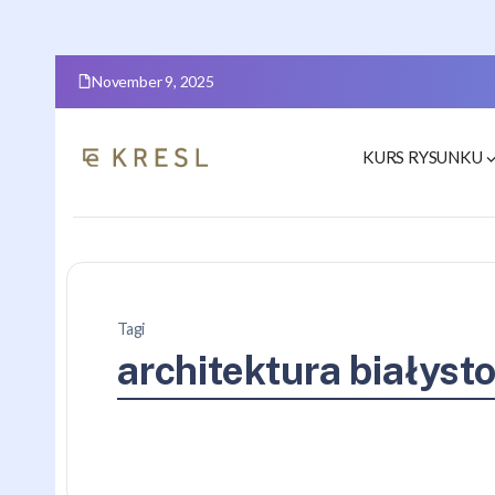
November 9, 2025
KURS RYSUNKU
Tagi
architektura białyst