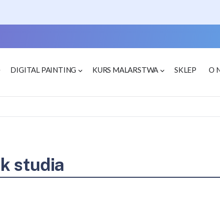
DIGITAL PAINTING
KURS MALARSTWA
SKLEP
O 
ok studia