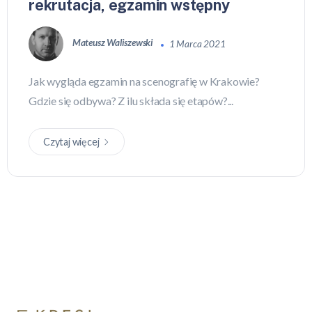
rekrutacja, egzamin wstępny
Mateusz Waliszewski
1 Marca 2021
Jak wygląda egzamin na scenografię w Krakowie?
Gdzie się odbywa? Z ilu składa się etapów?...
Czytaj więcej