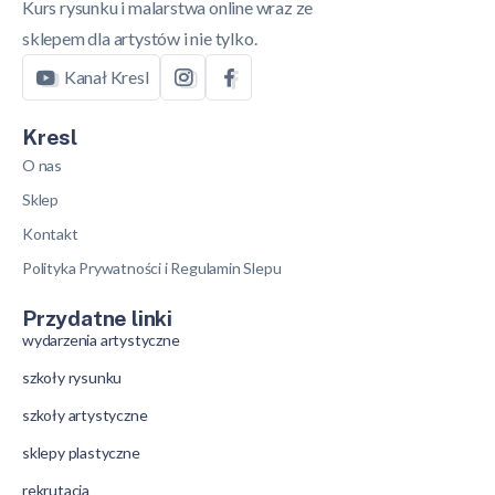
Kurs rysunku i malarstwa online wraz ze
sklepem dla artystów i nie tylko.
Kanał Kresl
Kresl
O nas
Sklep
Kontakt
Polityka Prywatności i Regulamin Slepu
Przydatne linki
wydarzenia artystyczne
szkoły rysunku
szkoły artystyczne
sklepy plastyczne
rekrutacja