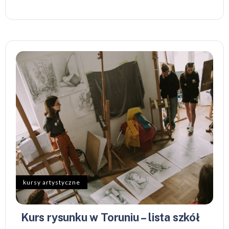
kursy artystyczne
Kurs rysunku w Toruniu – lista szkół