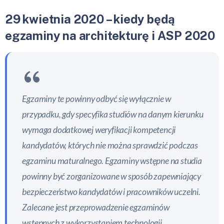
29 kwietnia 2020 – kiedy będą
egzaminy na architekturę i ASP 2020
Egzaminy te powinny odbyć się wyłącznie w
przypadku, gdy specyfika studiów na danym kierunku
wymaga dodatkowej weryfikacji kompetencji
kandydatów, których nie można sprawdzić podczas
egzaminu maturalnego. Egzaminy wstępne na studia
powinny być zorganizowane w sposób zapewniający
bezpieczeństwo kandydatów i pracowników uczelni.
Zalecane jest przeprowadzenie egzaminów
wstępnych z wykorzystaniem technologii