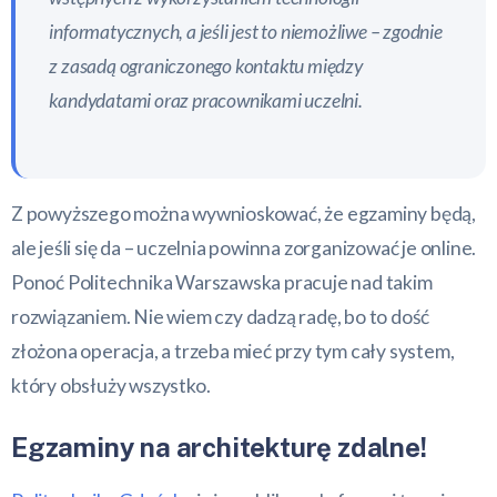
informatycznych, a jeśli jest to niemożliwe – zgodnie
z zasadą ograniczonego kontaktu między
kandydatami oraz pracownikami uczelni.
Z powyższego można wywnioskować, że egzaminy będą,
ale jeśli się da – uczelnia powinna zorganizować je online.
Ponoć Politechnika Warszawska pracuje nad takim
rozwiązaniem. Nie wiem czy dadzą radę, bo to dość
złożona operacja, a trzeba mieć przy tym cały system,
który obsłuży wszystko.
Egzaminy na architekturę zdalne!