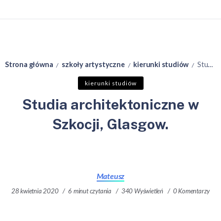
Strona główna
szkoły artystyczne
kierunki studiów
Studia architektoniczne w Szkocji, Glasgow.
/
/
/
kierunki studiów
Studia architektoniczne w
Szkocji, Glasgow.
Mateusz
28 kwietnia 2020
6 minut czytania
340 Wyświetleń
0 Komentarzy