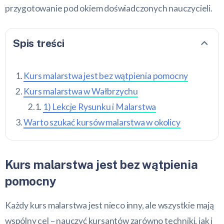
przygotowanie pod okiem doświadczonych nauczycieli.
Spis treści
Kurs malarstwa jest bez wątpienia pomocny
Kurs malarstwa w Wałbrzychu
1) Lekcje Rysunku i Malarstwa
Warto szukać kursów malarstwa w okolicy
Kurs malarstwa jest bez wątpienia
pomocny
Każdy kurs malarstwa jest nieco inny, ale wszystkie mają
wspólny cel – nauczyć kursantów zarówno techniki, jak i