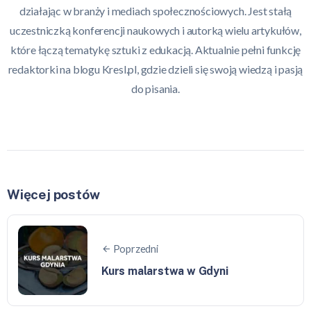
działając w branży i mediach społecznościowych. Jest stałą
uczestniczką konferencji naukowych i autorką wielu artykułów,
które łączą tematykę sztuki z edukacją. Aktualnie pełni funkcję
redaktorki na blogu Kresl.pl, gdzie dzieli się swoją wiedzą i pasją
do pisania.
Więcej postów
Poprzedni
Kurs malarstwa w Gdyni