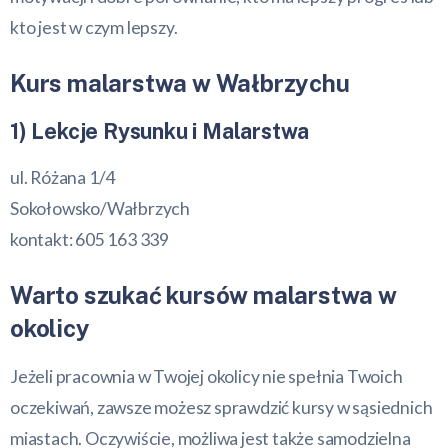
kto jest w czym lepszy.
Kurs malarstwa w Wałbrzychu
1) Lekcje Rysunku i Malarstwa
ul. Różana 1/4
Sokołowsko/Wałbrzych
kontakt: 605 163 339
Warto szukać kursów malarstwa w
okolicy
Jeżeli pracownia w Twojej okolicy nie spełnia Twoich
oczekiwań, zawsze możesz sprawdzić kursy w sąsiednich
miastach. Oczywiście, możliwa jest także samodzielna