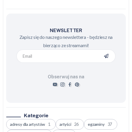
NEWSLETTER
Zapisz się do naszego newslettera - będziesz na
bierząco ze streamami!
Obserwuj nas na
Kategorie
adresy dla artystów
1
artyści
26
egzaminy
37