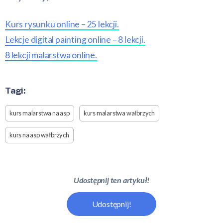
Kurs rysunku online – 25 lekcji.
Lekcje digital painting online – 8 lekcji.
8 lekcji malarstwa online.
Tagi:
kurs malarstwa na asp
kurs malarstwa wałbrzych
kurs na asp wałbrzych
Udostępnij ten artykuł!
Udostępnij!