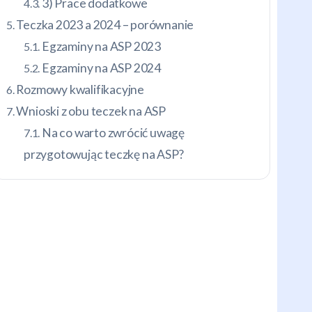
3) Prace dodatkowe
Teczka 2023 a 2024 – porównanie
Egzaminy na ASP 2023
Egzaminy na ASP 2024
Rozmowy kwalifikacyjne
Wnioski z obu teczek na ASP
Na co warto zwrócić uwagę
przygotowując teczkę na ASP?