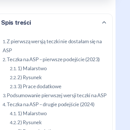
Spis treści
Z pierwszą wersją teczki nie dostałam się na
ASP
Teczka na ASP – pierwsze podejście (2023)
1) Malarstwo
2) Rysunek
3) Prace dodatkowe
Podsumowanie pierwszej wersji teczki na ASP
Teczka na ASP – drugie podejście (2024)
1) Malarstwo
2) Rysunek