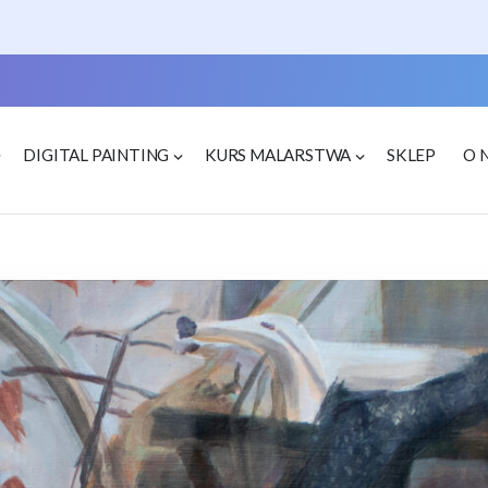
DIGITAL PAINTING
KURS MALARSTWA
SKLEP
O 