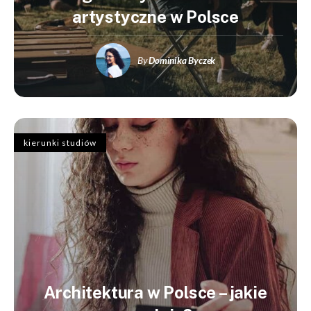
artystyczne w Polsce
By
Dominika Byczek
kierunki studiów
Architektura w Polsce – jakie