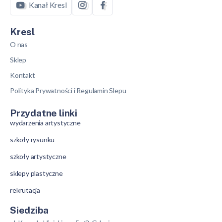
Kanał Kresl
Kresl
O nas
Sklep
Kontakt
Polityka Prywatności i Regulamin Slepu
Przydatne linki
wydarzenia artystyczne
szkoły rysunku
szkoły artystyczne
sklepy plastyczne
rekrutacja
Siedziba