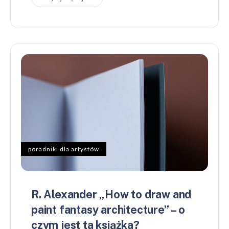
poradniki dla artystów
R. Alexander „How to draw and
paint fantasy architecture” – o
czym jest ta książka?