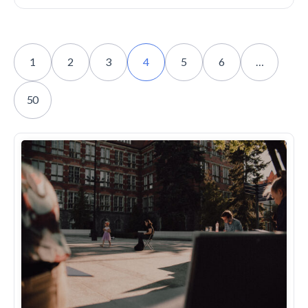
1
2
3
4
5
6
…
50