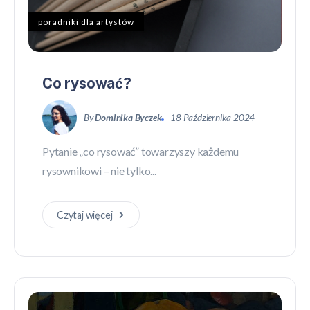
poradniki dla artystów
Co rysować?
By
Dominika Byczek
18 Października 2024
Pytanie „co rysować” towarzyszy każdemu
rysownikowi – nie tylko...
Czytaj więcej