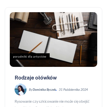
poradniki dla artystów
Rodzaje ołówków
By
Dominika Byczek
31 Października 2024
Rysowanie czy szkicowanie nie może się obejść