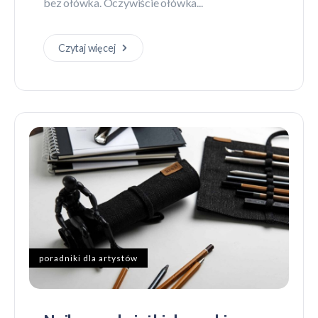
bez ołówka. Oczywiście ołówka...
Czytaj więcej
poradniki dla artystów